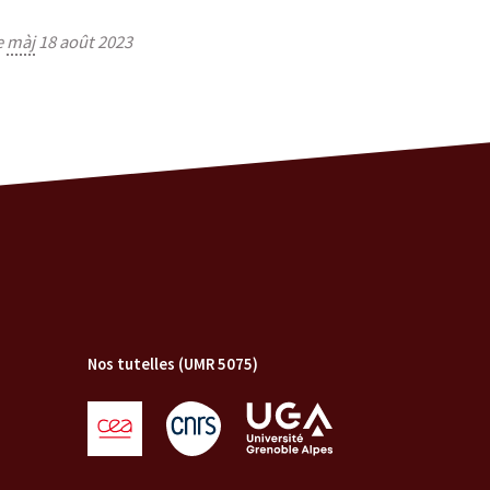
e
màj
18 août 2023
Nos tutelles (UMR 5075)