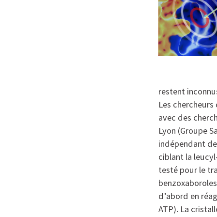
restent inconnu
Les chercheurs 
avec des cherch
Lyon (Groupe S
indépendant des
ciblant la leuc
testé pour le t
benzoxaboroles 
d’abord en réag
ATP). La crista