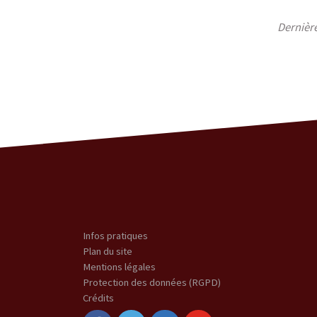
Dernièr
Infos pratiques
Plan du site
Mentions légales
Protection des données (RGPD)
Crédits