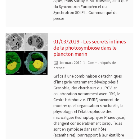
Alpes, Paris-Saclay et Aix-Marseille, ainsi que
du Synchrotron Européen et du
Synchrotron SOLEIL. Communiqué de
presse
01/03/2019 - Les secrets intimes
de la photosymbiose dans le
plancton marin
1er mars 2019
Communiqués de
presse
Grâce à une combinaison de techniques
d’imagerie notamment développées à
Grenoble, des chercheurs du LPCV, en
collaboration notamment avec l’IBS, le
Centre Helmhotz et l’ESRF, viennent de
montrer que l’organisation structurelle, la
physiologie et l’état trophique des
microalgues (les haptophytes Phaeocystis)
changent considérablement lorsqu´elles
sont en symbiose dans un hôte
(acanthaires), par rapport à leur état libre