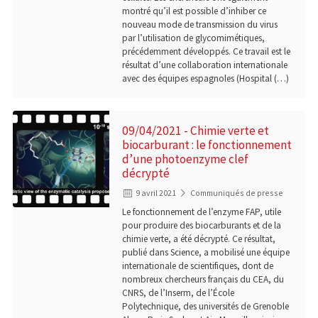
montré qu’il est possible d’inhiber ce
nouveau mode de transmission du virus
par l’utilisation de glycomimétiques,
précédemment développés. Ce travail est le
résultat d’une collaboration internationale
avec des équipes espagnoles (Hospital (…)
09/04/2021 - Chimie verte et
biocarburant : le fonctionnement
d’une photoenzyme clef
décrypté
9 avril 2021
Communiqués de presse
Le fonctionnement de l’enzyme FAP, utile
pour produire des biocarburants et de la
chimie verte, a été décrypté. Ce résultat,
publié dans Science, a mobilisé une équipe
internationale de scientifiques, dont de
nombreux chercheurs français du CEA, du
CNRS, de l’Inserm, de l’École
Polytechnique, des universités de Grenoble