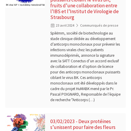
fruits d’une collaboration entre
l’IBS et l’Institut de Virologie de
Strasbourg
23 avril 2024
Communiqués de presse
SpikImm, société de biotechnologie au
stade clinique dédiée au développement
d’anticorps monoclonaux pour prévenir les
infections virales chez les patients
immunodéprimés, annonce la signature
avec la SATT Conectus d’un accord exclusif
de collaboration et d’option de licence
pour des anticorps monoclonaux puissants
ciblant le virus BK. Ces anticorps
monoclonaux ont été développés dans le
cadre du projet HuMABK mené par le Pr.
Pascal POIGNARD, Responsable de l’équipe
de recherche "Anticorps (…)
03/02/2023 - Deux protéines
s’unissent pour faire des fleurs