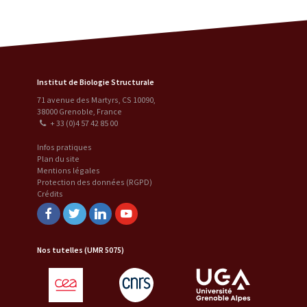
Institut de Biologie Structurale
71 avenue des Martyrs, CS 10090
,
38000
Grenoble
,
France
+ 33 (0)4 57 42 85 00
Infos pratiques
Plan du site
Mentions légales
Protection des données (RGPD)
Crédits
Facebook
Twitter
Linkedin
Youtube
Nos tutelles (UMR 5075)