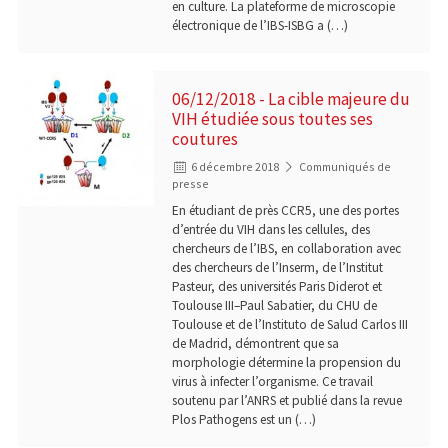
en culture. La plateforme de microscopie
électronique de l’IBS-ISBG a (…)
06/12/2018 - La cible majeure du
VIH étudiée sous toutes ses
coutures
6 décembre 2018
Communiqués de
presse
En étudiant de près CCR5, une des portes
d’entrée du VIH dans les cellules, des
chercheurs de l’IBS, en collaboration avec
des chercheurs de l’Inserm, de l’Institut
Pasteur, des universités Paris Diderot et
Toulouse III–Paul Sabatier, du CHU de
Toulouse et de l’Instituto de Salud Carlos III
de Madrid, démontrent que sa
morphologie détermine la propension du
virus à infecter l’organisme. Ce travail
soutenu par l’ANRS et publié dans la revue
Plos Pathogens est un (…)