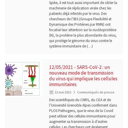
Spike, il est tout aussi important de cibler la
machinerie de réplication virale chez les
patients déjà infectés par le virus. Des
chercheurs de l’IBS (Groupe Flexibilité et
Dynamique des Protéines par RMN) ont
focalisé leur attention sur la nucléoprotéine
(N), la protéine la plus abondante du virus,
qui protège le génome du virus contre le
système immunitaire de (…)
12/05/2021 - SARS-CoV-2 : un
nouveau mode de transmission
du virus qui implique les cellules
immunitaires
12 mai 2021
Communiqués de presse
Des scientifiques du CNRS, du CEA et de
l’Université Grenoble Alpes confirment dans
PLOS Pathogens, que le virus de la Covid
peut utiliser des cellules immunitaires pour
augmenter sa transmission à d’autres
cellules. Les chercheurs ont également