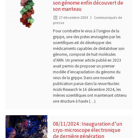
son génome enfin découvert de
son manteau
17 décembre 2024
Communiqués de
presse
Pour combattre le virus à l’origine de la
grippe, une des pistes envisagées par les
scientifiques est de développer des
médicaments capables de déstabiliser son
génome, composé de huit molécules
d’ARN. Un premier article publié en 2023
avait permis de proposer un premier
modèle d’encapsidation du génome du
virus de la grippe. Dans une nouvelle
publication parue dans la revue Nucleic
Acids Research le 16 décembre 2024, les
mêmes scientifiques ont maintenant obtenu
une structure à haute (…)
08/11/2024 : Inauguration d’un
cryo-microscope électronique
de dernière génération