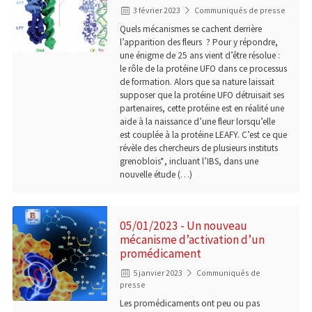
3 février 2023
Communiqués de presse
Quels mécanismes se cachent derrière
l’apparition des fleurs ​​ ? Pour y répondre,
une énigme de 25 ans vient d’être résolue :
le rôle de la protéine UFO dans ce processus
de formation. Alors que sa nature laissait
supposer que la protéine UFO détruisait ses
partenaires, cette protéine est en réalité une
aide à la naissance d’une fleur lorsqu’elle
est couplée à la protéine LEAFY. C’est ce que
révèle des chercheurs de plusieurs instituts
grenoblois*, incluant l’IBS, dans une
nouvelle étude (…)
05/01/2023 - Un nouveau
mécanisme d’activation d’un
promédicament
5 janvier 2023
Communiqués de
presse
Les promédicaments ont peu ou pas