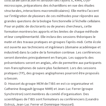
structurale (diffraction et diffusion des rayons X, RMN, cryo-
microscopie, préparations des échantillons en vue des études
structurales, interactions macromoléculaires). Elle mettra l’accent
sur l’intégration de plusieurs de ces méthodes pour répondre aux
grandes questions de la biologie fonctionnelle à l’échelle cellulaire.
Pour un public de doctorants ou de jeunes chercheurs, cette
formation montrera les apports et les limites de chaque méthode
et leur complémentarité. Elle inclura des sessions théoriques le
matin et des travaux pratiques en groupes l’après-midi. Cette école
est ouverte aux techniciens et ingénieurs (domaine académique et
industriel) dans la cadre de la formation continue. Les conférences
seront données principalement en français. Les supports des
présentations seront en anglais, afin de permettre aux participants
non-francophones de suivre plus facilement. Lors des sessions
pratiques (TP), des groupes anglophones pourront être proposés
si besoin.
D. Housset du groupe MEM de l’IBS en est co-organisateur et
Catherine Bougault (groupe NMR) et Jean-Luc Ferrer (groupe
Synchrotron) sont membres du comité d’organisation. Des
scientifiques de l’IBS sont formateurs ou conférenciers (Leandro
Estrozi, Jean-Luc Ferrer et Dominique Housset).