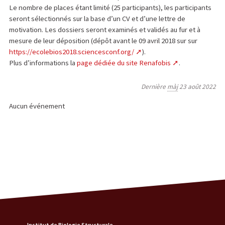
Le nombre de places étant limité (25 participants), les participants
seront sélectionnés sur la base d’un CV et d’une lettre de
motivation. Les dossiers seront examinés et validés au fur et à
mesure de leur déposition (dépôt avant le 09 avril 2018 sur sur
https://ecolebios2018.sciencesconf.org/
).
Plus d’informations la
page dédiée du site Renafobis
.
Dernière
màj
23 août 2022
Aucun événement
Institut de Biologie Structurale