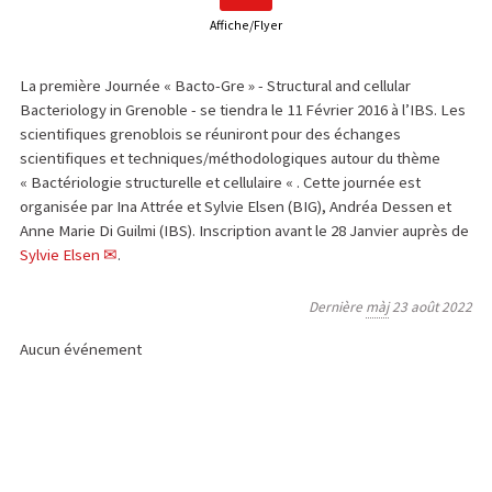
Affiche/Flyer
La première Journée « Bacto-Gre » - Structural and cellular
Bacteriology in Grenoble - se tiendra le 11 Février 2016 à l’IBS. Les
scientifiques grenoblois se réuniront pour des échanges
scientifiques et techniques/méthodologiques autour du thème
« Bactériologie structurelle et cellulaire « . Cette journée est
organisée par Ina Attrée et Sylvie Elsen (BIG), Andréa Dessen et
Anne Marie Di Guilmi (IBS). Inscription avant le 28 Janvier auprès de
Sylvie Elsen
.
Dernière
màj
23 août 2022
Aucun événement