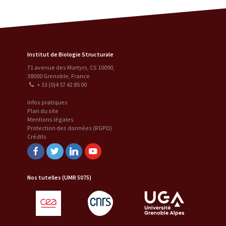
Institut de Biologie Structurale
71 avenue des Martyrs, CS 10090
,
38000
Grenoble
,
France
+ 33 (0)4 57 42 85 00
Infos pratiques
Plan du site
Mentions légales
Protection des données (RGPD)
Crédits
Facebook
Twitter
Linkedin
Youtube
Nos tutelles (UMR 5075)