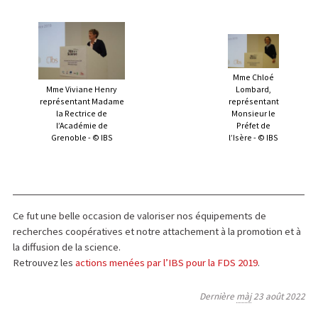
Mme Chloé
Mme Viviane Henry
Lombard,
représentant Madame
représentant
la Rectrice de
Monsieur le
l’Académie de
Préfet de
Grenoble - © IBS
l’Isère - © IBS
Ce fut une belle occasion de valoriser nos équipements de
recherches coopératives et notre attachement à la promotion et à
la diffusion de la science.
Retrouvez les
actions menées par l’IBS pour la FDS 2019
.
Dernière
màj
23 août 2022