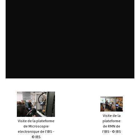
Visite de la
Visite de la plateforme
plateforme
de Microscopie
de RMN de
electronique de l’IBS -
l’IBS - © IBS
© IBS