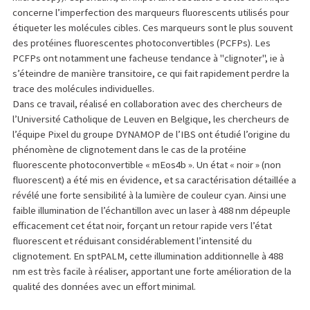
concerne l’imperfection des marqueurs fluorescents utilisés pour
étiqueter les molécules cibles. Ces marqueurs sont le plus souvent
des protéines fluorescentes photoconvertibles (PCFPs). Les
PCFPs ont notamment une facheuse tendance à "clignoter", ie à
s’éteindre de manière transitoire, ce qui fait rapidement perdre la
trace des molécules individuelles.
Dans ce travail, réalisé en collaboration avec des chercheurs de
l’Université Catholique de Leuven en Belgique, les chercheurs de
l’équipe Pixel du groupe DYNAMOP de l’IBS ont étudié l’origine du
phénomène de clignotement dans le cas de la protéine
fluorescente photoconvertible « mEos4b ». Un état « noir » (non
fluorescent) a été mis en évidence, et sa caractérisation détaillée a
révélé une forte sensibilité à la lumière de couleur cyan. Ainsi une
faible illumination de l’échantillon avec un laser à 488 nm dépeuple
efficacement cet état noir, forçant un retour rapide vers l’état
fluorescent et réduisant considérablement l’intensité du
clignotement. En sptPALM, cette illumination additionnelle à 488
nm est très facile à réaliser, apportant une forte amélioration de la
qualité des données avec un effort minimal.