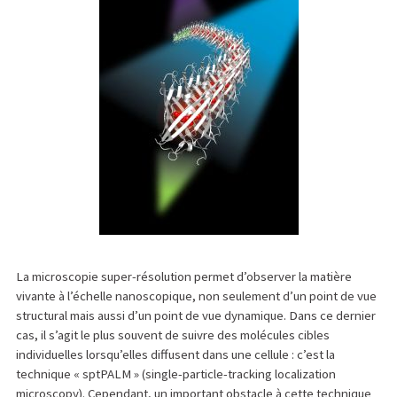
La microscopie super-résolution permet d’observer la matière
vivante à l’échelle nanoscopique, non seulement d’un point de vue
structural mais aussi d’un point de vue dynamique. Dans ce dernier
cas, il s’agit le plus souvent de suivre des molécules cibles
individuelles lorsqu’elles diffusent dans une cellule : c’est la
technique « sptPALM » (single-particle-tracking localization
microscopy). Cependant, un important obstacle à cette technique