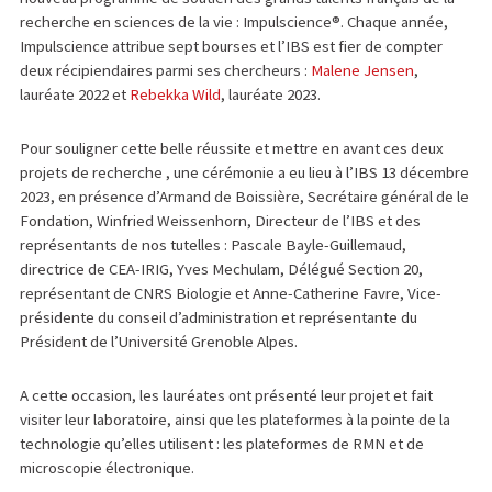
recherche en sciences de la vie : Impulscience®. Chaque année,
Impulscience attribue sept bourses et l’IBS est fier de compter
deux récipiendaires parmi ses chercheurs :
Malene Jensen
,
lauréate 2022 et
Rebekka Wild
, lauréate 2023.
Pour souligner cette belle réussite et mettre en avant ces deux
projets de recherche , une cérémonie a eu lieu à l’IBS 13 décembre
2023, en présence d’Armand de Boissière, Secrétaire général de le
Fondation, Winfried Weissenhorn, Directeur de l’IBS et des
représentants de nos tutelles : Pascale Bayle-Guillemaud,
directrice de CEA-IRIG, Yves Mechulam, Délégué Section 20,
représentant de CNRS Biologie et Anne-Catherine Favre, Vice-
présidente du conseil d’administration et représentante du
Président de l’Université Grenoble Alpes.
A cette occasion, les lauréates ont présenté leur projet et fait
visiter leur laboratoire, ainsi que les plateformes à la pointe de la
technologie qu’elles utilisent : les plateformes de RMN et de
microscopie électronique.