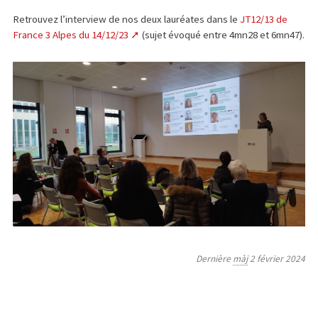
Retrouvez l’interview de nos deux lauréates dans le
JT12/13 de
France 3 Alpes du 14/12/23
(sujet évoqué entre 4mn28 et 6mn47).
Dernière
màj
2 février 2024