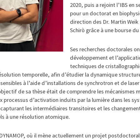
2020, puis a rejoint l’IBS en
pour un doctorat en biophysi
direction des Dr. Martin Weik 
Schirò grâce à une bourse du
Ses recherches doctorales ont
développement et l’applicati
techniques de cristallographi
résolution temporelle, afin d’étudier la dynamique structure
ensibles à l’aide d’installations de synchrotron et de laser
L’objectif de sa thèse était de comprendre les mécanismes m
x processus d’activation induits par la lumière dans les sy
 capturant les intermédiaires transitoires et les changemen
s à une résolution atomique.
DYNAMOP, où il mène actuellement un projet postdoctoral