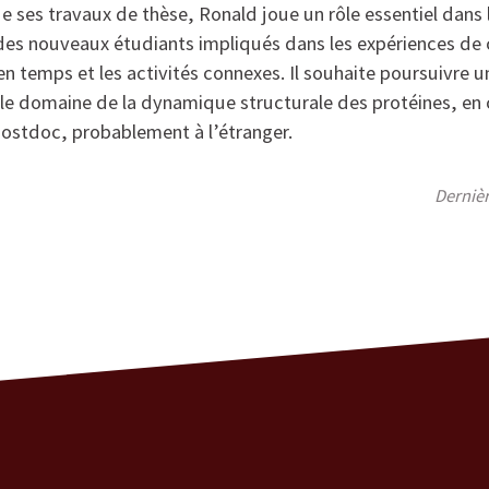
 ses travaux de thèse, Ronald joue un rôle essentiel dans 
es nouveaux étudiants impliqués dans les expériences de c
 en temps et les activités connexes. Il souhaite poursuivre u
 le domaine de la dynamique structurale des protéines, 
ostdoc, probablement à l’étranger.
Derniè