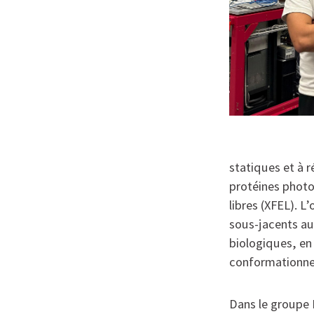
statiques et à 
protéines photos
libres (XFEL). 
sous-jacents au
biologiques, en
conformationnel
Dans le groupe 