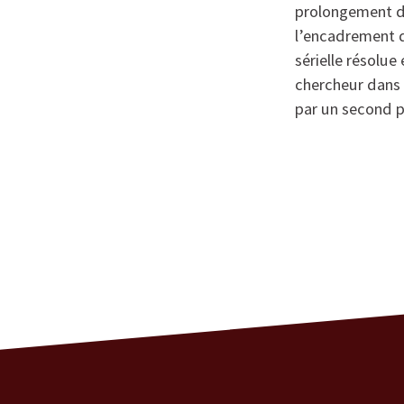
prolongement de
l’encadrement d
sérielle résolue
chercheur dans
par un second p