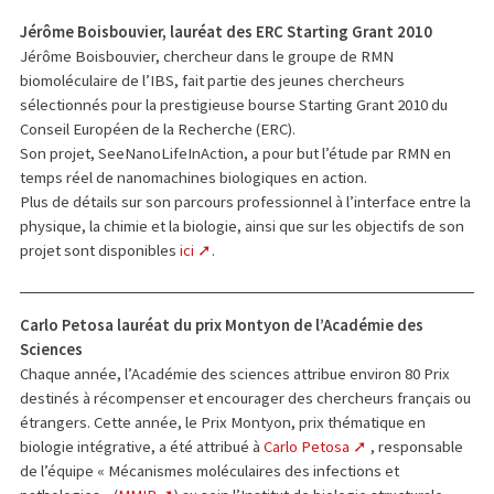
Jérôme Boisbouvier, lauréat des ERC Starting Grant 2010
Jérôme Boisbouvier, chercheur dans le groupe de RMN
biomoléculaire de l’IBS, fait partie des jeunes chercheurs
sélectionnés pour la prestigieuse bourse Starting Grant 2010 du
Conseil Européen de la Recherche (ERC).
Son projet, SeeNanoLifeInAction, a pour but l’étude par RMN en
temps réel de nanomachines biologiques en action.
Plus de détails sur son parcours professionnel à l’interface entre la
physique, la chimie et la biologie, ainsi que sur les objectifs de son
projet sont disponibles
ici
.
Carlo Petosa lauréat du prix Montyon de l’Académie des
Sciences
Chaque année, l’Académie des sciences attribue environ 80 Prix
destinés à récompenser et encourager des chercheurs français ou
étrangers. Cette année, le Prix Montyon, prix thématique en
biologie intégrative, a été attribué à
Carlo Petosa
, responsable
de l’équipe « Mécanismes moléculaires des infections et