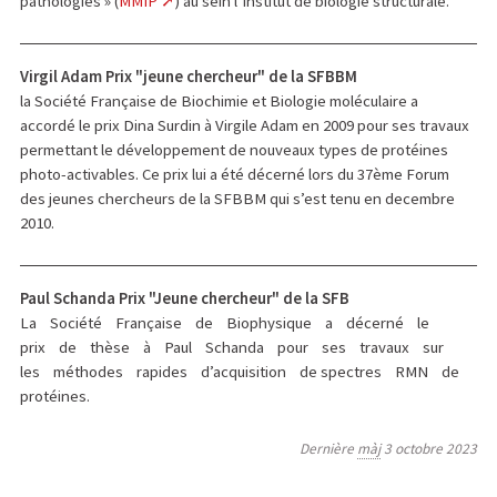
pathologies » (
MMIP
) au sein l’Institut de biologie structurale.
Virgil Adam Prix "jeune chercheur" de la SFBBM
la Société Française de Biochimie et Biologie moléculaire a
accordé le prix Dina Surdin à Virgile Adam en 2009 pour ses travaux
permettant le développement de nouveaux types de protéines
photo-activables. Ce prix lui a été décerné lors du 37ème Forum
des jeunes chercheurs de la SFBBM qui s’est tenu en decembre
2010.
Paul Schanda Prix "Jeune chercheur" de la SFB
La Société Française de Biophysique a décerné le
prix de thèse à Paul Schanda pour ses travaux sur
les méthodes rapides d’acquisition de spectres RMN de
protéines.
Dernière
màj
3 octobre 2023