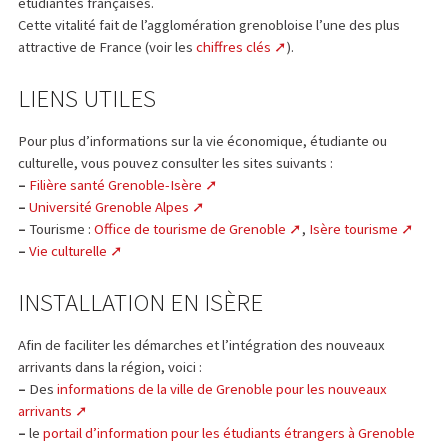
étudiantes françaises.
Cette vitalité fait de l’agglomération grenobloise l’une des plus
attractive de France (voir les
chiffres clés
).
LIENS UTILES
Pour plus d’informations sur la vie économique, étudiante ou
culturelle, vous pouvez consulter les sites suivants :
–
Filière santé Grenoble-Isère
–
Université Grenoble Alpes
–
Tourisme :
Office de tourisme de Grenoble
,
Isère tourisme
–
Vie culturelle
INSTALLATION EN ISÈRE
Afin de faciliter les démarches et l’intégration des nouveaux
arrivants dans la région, voici :
–
Des
informations de la ville de Grenoble pour les nouveaux
arrivants
–
le
portail d’information pour les étudiants étrangers à Grenoble