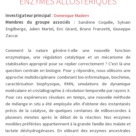
ENZYMES ALLOSTÉRIQUES
Investigateur principal :
Dominique Madern
Membres du groupe associés :
Sandrine Coquille, Sylvain
Engilberge, Julien Martel, Eric Girard, Bruno Franzetti, Giuseppe
Zaccai
Comment la nature génère-t-elle une nouvelle fonction
enzymatique, une régulation catalytique et un mécanisme de
stabilisation approprié pour se replier correctement ? C’est là une
question centrale en biologie. Pour y répondre, nous utilisons une
approche multidisciplinaire combinant bio-informatique, biochimie,
caractérisation biophysique, RMN, simulations de dynamique
moléculaire et cristallographie à résolution temporelle par rayons X.
Pour ces expériences résolues en temps, une nouvelle méthode
de mélange in situ a été employée afin d’obtenir des instantanés
précis de la catalyse, de quelques centaines de millisecondes à
plusieurs minutes après le début de la réaction. Nos enzymes
modèles préférées appartiennent à la grande famille des malate et
lactate déshydrogénases. En utilisant des enzymes ancestrales