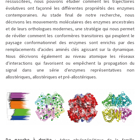
ressuscitées, nous pouvons étudier comment les trajectoires
évolutives ont façonné les différentes propriétés des enzymes
contemporaines. Au stade final de notre recherche, nous
décrivons les mouvements moléculaires des enzymes ancestrales
et de leurs orthologues modernes, une stratégie qui nous permet
de révéler comment les conformères transitoires qui peuplent le
paysage conformationnel des enzymes sont enrichis par des
remplacements d’acides aminés clés agissant sur la dynamique.
Nous décrivons également au niveau atomique les réseaux
d’interactions qui favorisent ou empêchent la propagation du
signal dans une série d’enzymes représentatives non
allostériques, allostériques et pré-allostériques.
De gauche à droite
: Arbre phylogénétique de la famille