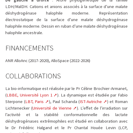
LDH/MalDH. Cations et anions associés à la surface d’une malate
déshydrogénase halophile moderne. Représentation
électrostatique de la surface d’une malate déshydrogénase
halophile moderne. Dessin en ruban d’une malate déshydrogénase
halophile ancestrale.
FINANCEMENTS
ANR AlloAnc (2017-2020), AlloSpace (2022-2026)
COLLABORATIONS
La bio-informatique est réalisée par le Pr Céline Brochier-Armanet,
(
LBBE, Université Lyon 1
). La dynamique est étudiée par Fabio
Sterpone (
LBT, Paris
), Paul Schanda (
IST-Autriche
) et Roman
Lichtenecker (
Université de Vienne
). L’effet de l’irradiation sur
l’activité et la stabilité conformationnelle des lactate
déshydrogénases extrêmophiles est étudié en collaboration avec
le Dr Frédéric Halgand et le Pr Chantal Houée Levin (LCP,