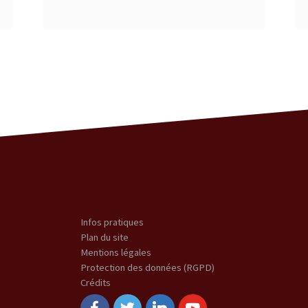
Infos pratiques
Plan du site
Mentions légales
Protection des données (RGPD)
Crédits