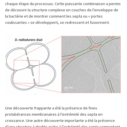
chaque étape du processus. Cette puissante combinaison a permis
de découvrir la structure complexe en couches de l’enveloppe de
la bactérie et de montrer comment les septa ou « portes
coulissantes » se développent, se redressent et fusionnent.
Une découverte frappante a été la présence de fines
protubérances membranaires à l’extrémité des septa en
croissance. Une autre découverte importante a été la présence
d’une structure à double arche à l’extrémité des septa comportant