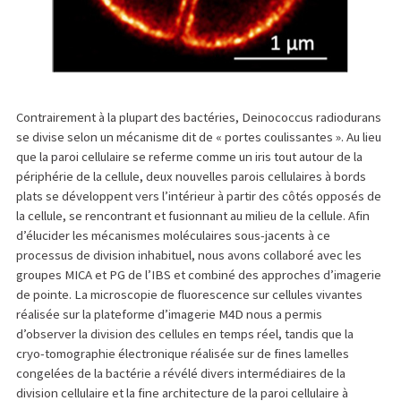
Contrairement à la plupart des bactéries, Deinococcus radiodurans
se divise selon un mécanisme dit de « portes coulissantes ». Au lieu
que la paroi cellulaire se referme comme un iris tout autour de la
périphérie de la cellule, deux nouvelles parois cellulaires à bords
plats se développent vers l’intérieur à partir des côtés opposés de
la cellule, se rencontrant et fusionnant au milieu de la cellule. Afin
d’élucider les mécanismes moléculaires sous-jacents à ce
processus de division inhabituel, nous avons collaboré avec les
groupes MICA et PG de l’IBS et combiné des approches d’imagerie
de pointe. La microscopie de fluorescence sur cellules vivantes
réalisée sur la plateforme d’imagerie M4D nous a permis
d’observer la division des cellules en temps réel, tandis que la
cryo-tomographie électronique réalisée sur de fines lamelles
congelées de la bactérie a révélé divers intermédiaires de la
division cellulaire et la fine architecture de la paroi cellulaire à