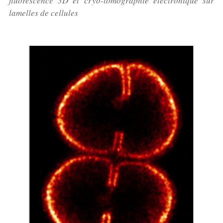
fluorescence 3D et cryo-tomographie électronique sur
lamelles de cellules