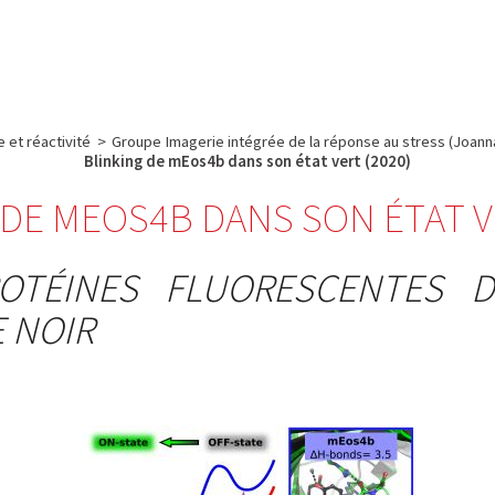
e
Plateau technique
Communication
Emploi & formation
et réactivité
>
Groupe Imagerie intégrée de la réponse au stress (Joann
Blinking de mEos4b dans son état vert (2020)
DE MEOS4B DANS SON ÉTAT V
OTÉINES FLUORESCENTES 
 NOIR