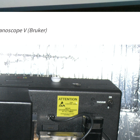
anoscope V (Bruker)