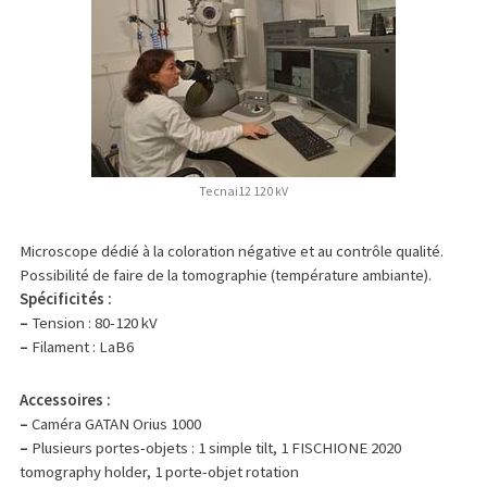
Tecnai12 120 kV
Microscope dédié à la coloration négative et au contrôle qualité.
Possibilité de faire de la tomographie (température ambiante).
Spécificités :
–
Tension : 80-120 kV
–
Filament : LaB6
Accessoires :
–
Caméra GATAN Orius 1000
–
Plusieurs portes-objets : 1 simple tilt, 1 FISCHIONE 2020
tomography holder, 1 porte-objet rotation